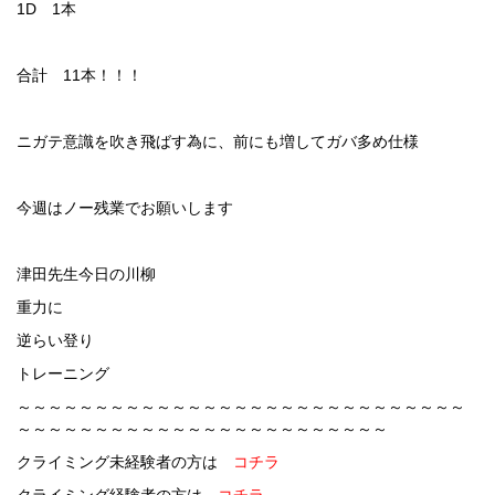
1D 1本
合計 11本！！！
ニガテ意識を吹き飛ばす為に、前にも増してガバ多め仕様
今週はノー残業でお願いします
津田先生今日の川柳
重力に
逆らい登り
トレーニング
～～～～～～～～～～～～～～～～～～～～～～～～～～～～～
～～～～～～～～～～～～～～～～～～～～～～～～
クライミング未経験者の方は
コチラ
クライミング経験者の方は
コチラ