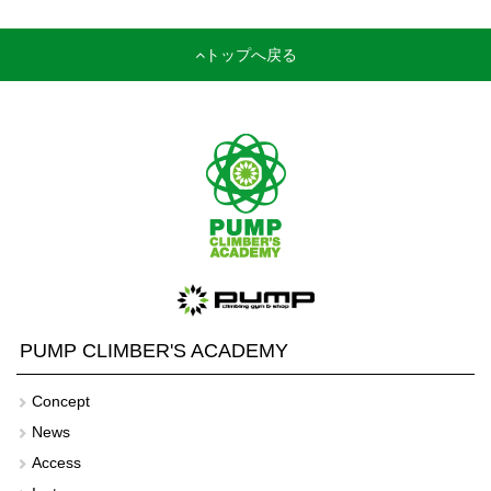
トップへ戻る
PUMP CLIMBER'S ACADEMY
Concept
News
Access