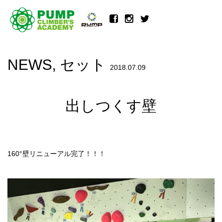
NEWS
,
セット
2018.07.09
出しつくす壁
160°壁リニューアル完了！！！