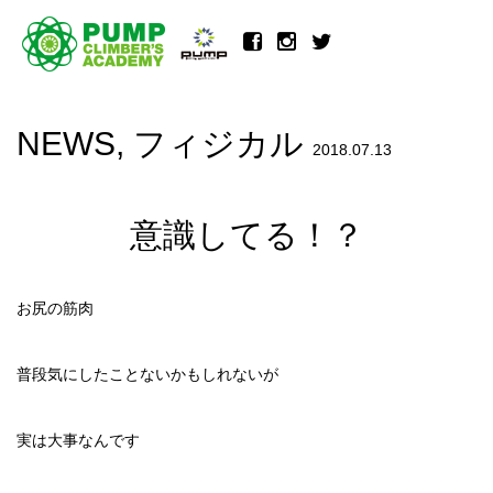
NEWS
,
フィジカル
2018.07.13
意識してる！？
お尻の筋肉
普段気にしたことないかもしれないが
実は大事なんです