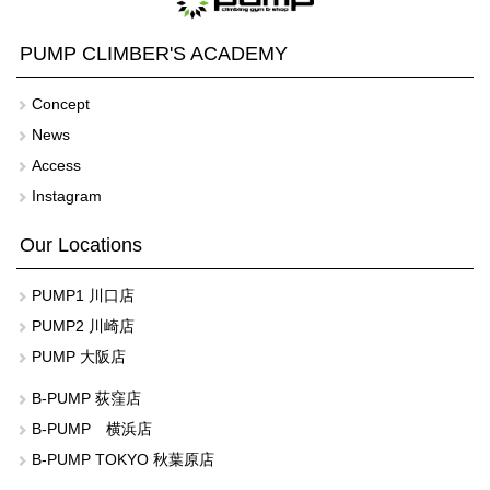
PUMP CLIMBER'S ACADEMY
Concept
News
Access
Instagram
Our Locations
PUMP1 川口店
PUMP2 川崎店
PUMP 大阪店
B-PUMP 荻窪店
B-PUMP 横浜店
B-PUMP TOKYO 秋葉原店