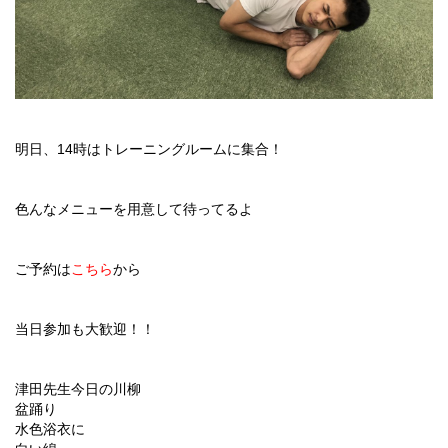
明日、14時はトレーニングルームに集合！
色んなメニューを用意して待ってるよ
ご予約は
こちら
から
当日参加も大歓迎！！
津田先生今日の川柳
盆踊り
水色浴衣に