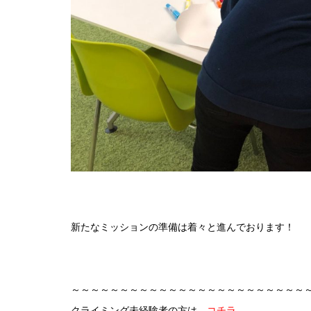
新たなミッションの準備は着々と進んでおります！
～～～～～～～～～～～～～～～～～～～～～～～～
クライミング未経験者の方は
コチラ