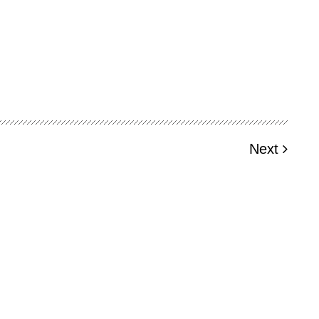
。
Next