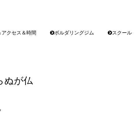
＆アクセス＆時間
ボルダリングジム
スクール
らぬが仏
中