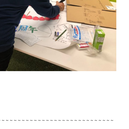
～～～～～～～～～～～～～～～～～～～～～～～～～～～～～