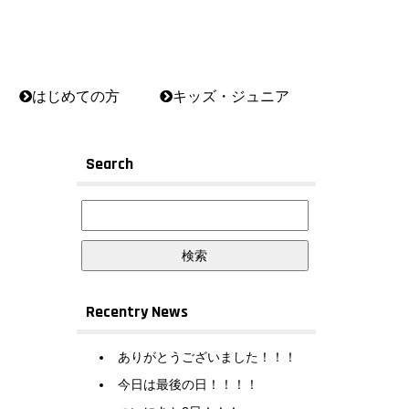
はじめての方
キッズ・ジュニア
Search
Recentry News
ありがとうございました！！！
今日は最後の日！！！！