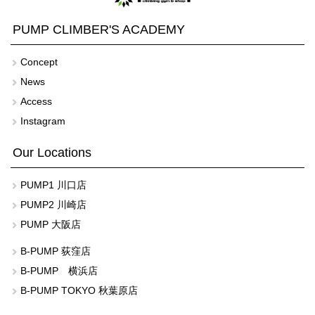
PUMP CLIMBER'S ACADEMY
Concept
News
Access
Instagram
Our Locations
PUMP1 川口店
PUMP2 川崎店
PUMP 大阪店
B-PUMP 荻窪店
B-PUMP 横浜店
B-PUMP TOKYO 秋葉原店