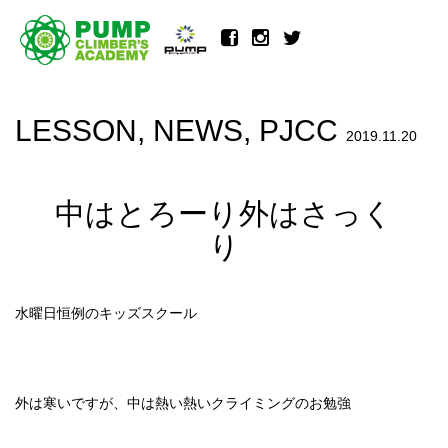
LESSON
,
NEWS
,
PJCC
2019.11.20
中はとろーり外はさっく
り
水曜日恒例のキッズスクール
外は寒いですが、中は熱い熱いクライミングのお勉強