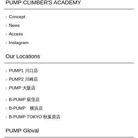
PUMP CLIMBER'S ACADEMY
Concept
News
Access
Instagram
Our Locations
PUMP1 川口店
PUMP2 川崎店
PUMP 大阪店
B-PUMP 荻窪店
B-PUMP 横浜店
B-PUMP TOKYO 秋葉原店
PUMP Gloval