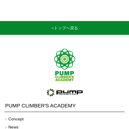
トップへ戻る
PUMP CLIMBER'S ACADEMY
Concept
News