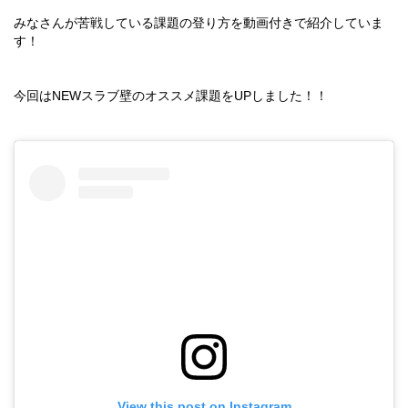
みなさんが苦戦している課題の登り方を動画付きで紹介していま
す！
今回はNEWスラブ壁のオススメ課題をUPしました！！
View this post on Instagram