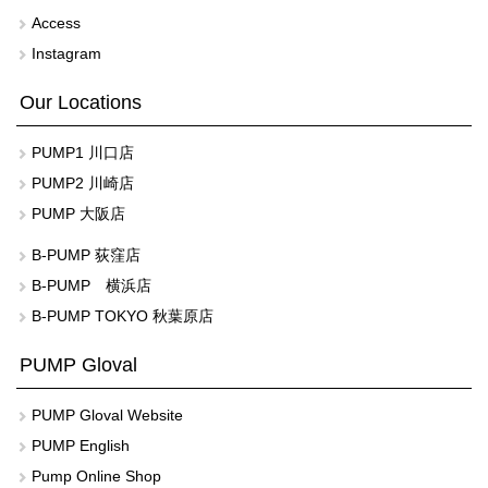
Access
Instagram
Our Locations
PUMP1 川口店
PUMP2 川崎店
PUMP 大阪店
B-PUMP 荻窪店
B-PUMP 横浜店
B-PUMP TOKYO 秋葉原店
PUMP Gloval
PUMP Gloval Website
PUMP English
Pump Online Shop