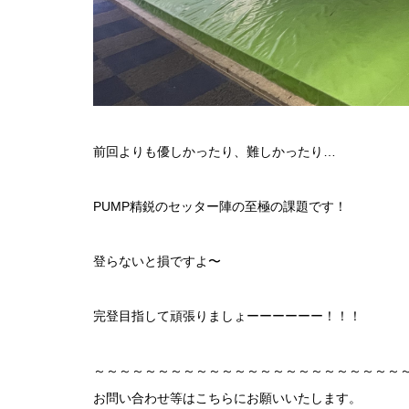
前回よりも優しかったり、難しかったり…
PUMP精鋭のセッター陣の至極の課題です！
登らないと損ですよ〜
完登目指して頑張りましょーーーーーー！！！
～～～～～～～～～～～～～～～～～～～～～～～～
お問い合わせ等はこちらにお願いいたします。