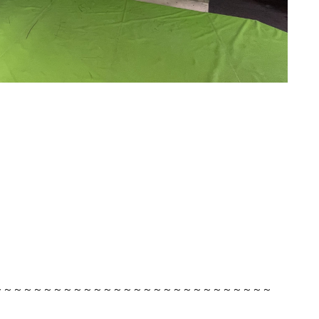
～～～～～～～～～～～～～～～～～～～～～～～～～～～～