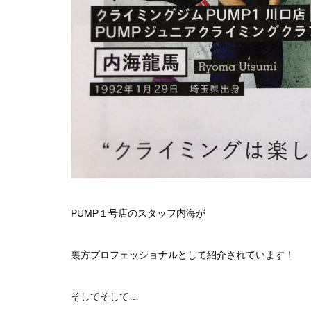
PUMP１号店のスタッフ内海が
裏方プロフェッショナルとして紹介されています！
そしてそして…