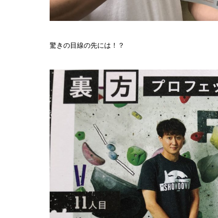
驚きの目線の先には！？