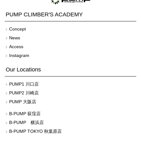
PUMP CLIMBER'S ACADEMY
Concept
News
Access
Instagram
Our Locations
PUMP1 川口店
PUMP2 川崎店
PUMP 大阪店
B-PUMP 荻窪店
B-PUMP 横浜店
B-PUMP TOKYO 秋葉原店