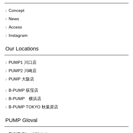
Concept
News
Access
Instagram
Our Locations
PUMP1 川口店
PUMP2 川崎店
PUMP 大阪店
B-PUMP 荻窪店
B-PUMP 横浜店
B-PUMP TOKYO 秋葉原店
PUMP Gloval