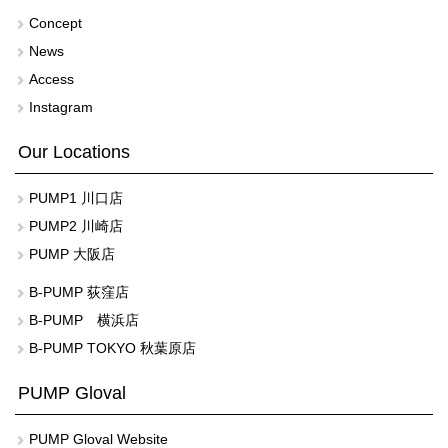
Concept
News
Access
Instagram
Our Locations
PUMP1 川口店
PUMP2 川崎店
PUMP 大阪店
B-PUMP 荻窪店
B-PUMP 横浜店
B-PUMP TOKYO 秋葉原店
PUMP Gloval
PUMP Gloval Website