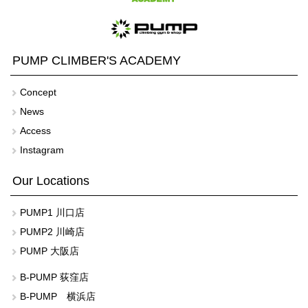
PUMP CLIMBER'S ACADEMY
Concept
News
Access
Instagram
Our Locations
PUMP1 川口店
PUMP2 川崎店
PUMP 大阪店
B-PUMP 荻窪店
B-PUMP 横浜店